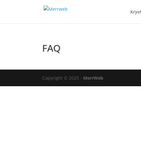
Krye
FAQ
Copyright © 2025 -
MerrWeb