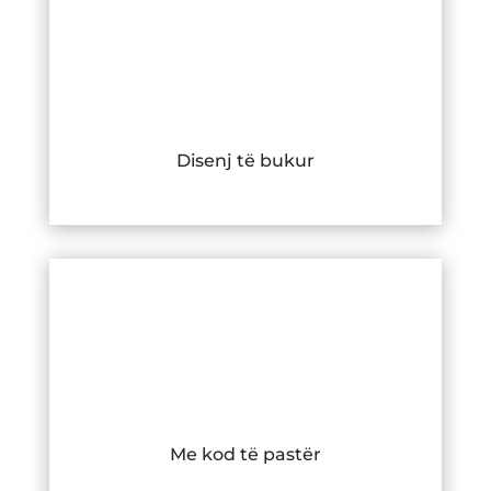
Disenj të bukur
Me kod të pastër