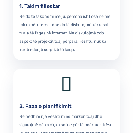
1. Takim fillestar
Ne do të takohemi me ju, personalisht ose në një
takim në internet dhe do të diskutojmë kërkesat
tuaja të faqes në internet. Ne diskutojmë çdo
aspekt të projektit tuaj përpara, kështu, nuk ka
kurrë ndonjë surprizë të keqe.

2. Faza e planifikimit
Ne hedhim një vështrim në markën tuaj dhe
sigurojmë që ka diçka solide për të ndërtuar. Nëse