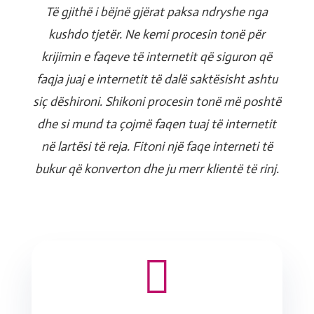
Të gjithë i bëjnë gjërat paksa ndryshe nga
kushdo tjetër. Ne kemi procesin tonë për
krijimin e faqeve të internetit që siguron që
faqja juaj e internetit të dalë saktësisht ashtu
siç dëshironi. Shikoni procesin tonë më poshtë
dhe si mund ta çojmë faqen tuaj të internetit
në lartësi të reja. Fitoni një faqe interneti të
bukur që konverton dhe ju merr klientë të rinj.
