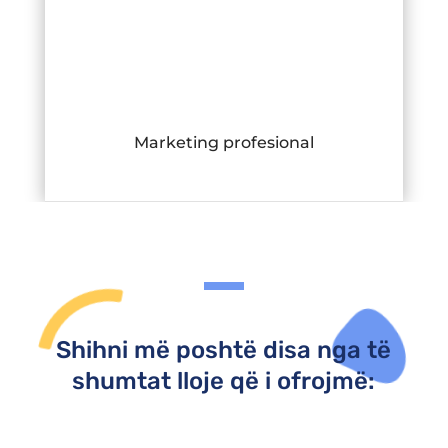
Marketing profesional
Shihni më poshtë disa nga të
shumtat lloje që i ofrojmë: