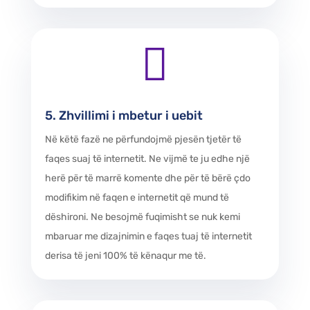

5. Zhvillimi i mbetur i uebit
Në këtë fazë ne përfundojmë pjesën tjetër të
faqes suaj të internetit. Ne vijmë te ju edhe një
herë për të marrë komente dhe për të bërë çdo
modifikim në faqen e internetit që mund të
dëshironi. Ne besojmë fuqimisht se nuk kemi
mbaruar me dizajnimin e faqes tuaj të internetit
derisa të jeni 100% të kënaqur me të.