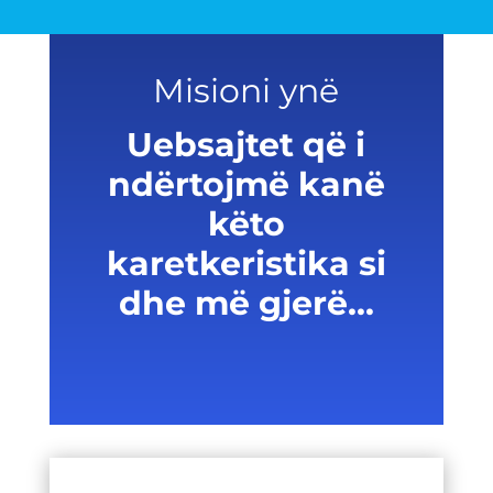
Misioni ynë
Uebsajtet që i
ndërtojmë kanë
këto
karetkeristika si
dhe më gjerë...