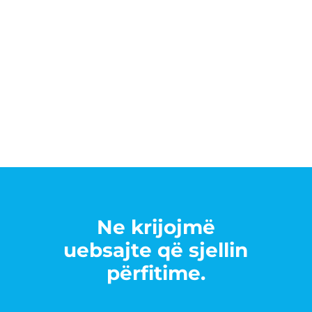
Ne krijojmë
uebsajte që sjellin
përfitime.