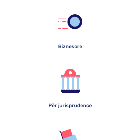
Biznesore
Për jurisprudencë