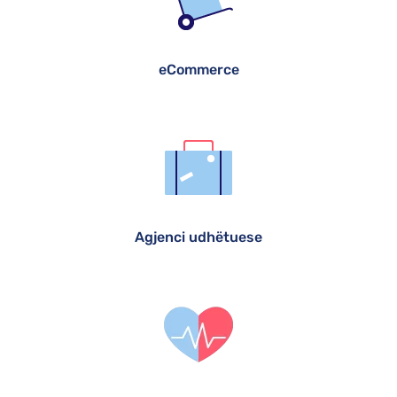
eCommerce
Agjenci udhëtuese