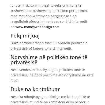
Ju lutemi vizitoni gjithashtu seksionin tonë të
kushteve dhe kushteve që përcakton përdorimin,
mohimet dhe kufizimet e përgjegjësisë që
rregullojnë përdorimin e faqes sonë të internetit
në
www.mandywebdesign.com
Pëlqimi juaj
Duke përdorur faqen tonë, ju pranoni politikën e
privatësisë së faqeve tona të internetit.
Ndryshime në politikën tonë të
privatësisë
Nëse vendosim të ndryshojmë politikën tonë të
privatësisë, ne do t’i postojmë ato ndryshime në këtë
faqe.
Duke na kontaktuar
Nëse ka ndonjë pyetje në lidhje me këtë politikë të
privatësisë, mund të na kontaktoni duke përdorur